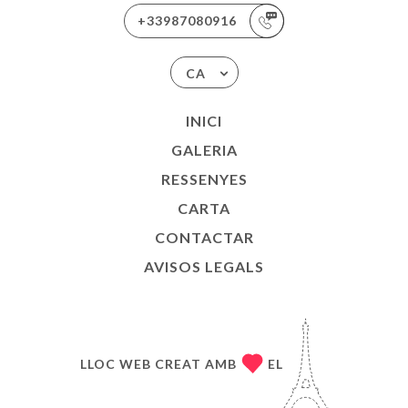
+33987080916
CA
INICI
GALERIA
RESSENYES
CARTA
CONTACTAR
AVISOS LEGALS
LLOC WEB CREAT AMB
EL